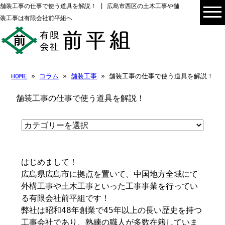
舗装工事の仕事で使う道具を解説！ | 広島市西区の土木工事や舗
装工事は有限会社前平組へ
HOME
»
コラム
»
舗装工事
» 舗装工事の仕事で使う道具を解説！
舗装工事の仕事で使う道具を解説！
はじめまして！
広島県広島市に拠点を置いて、中国地方全域にて
外構工事や土木工事といった工事事業を行ってい
る有限会社前平組です！
弊社は昭和48年創業で45年以上の長い歴史を持つ
工事会社であり、熟練の職人が多数在籍していま