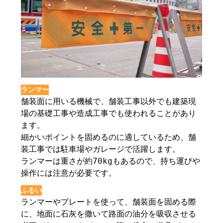
ランマー
舗装面に用いる機械で、舗装工事以外でも建築現
場の基礎工事や造成工事でも使われることがあり
ます。
細かいポイントを固めるのに適しているため、舗
装工事では駐車場やガレージで活躍します。
ランマーは重さが約70kgもあるので、持ち運びや
操作には注意が必要です。
ふるい
ランマーやプレートを使って、舗装面を固める際
に、地面に石灰を撒いて路面の油分を吸収させる