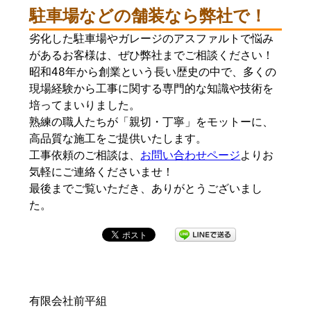
駐車場などの舗装なら弊社で！
劣化した駐車場やガレージのアスファルトで悩み
があるお客様は、ぜひ弊社までご相談ください！
昭和48年から創業という長い歴史の中で、多くの
現場経験から工事に関する専門的な知識や技術を
培ってまいりました。
熟練の職人たちが「親切・丁寧」をモットーに、
高品質な施工をご提供いたします。
工事依頼のご相談は、
お問い合わせページ
よりお
気軽にご連絡くださいませ！
最後までご覧いただき、ありがとうございまし
た。
有限会社前平組