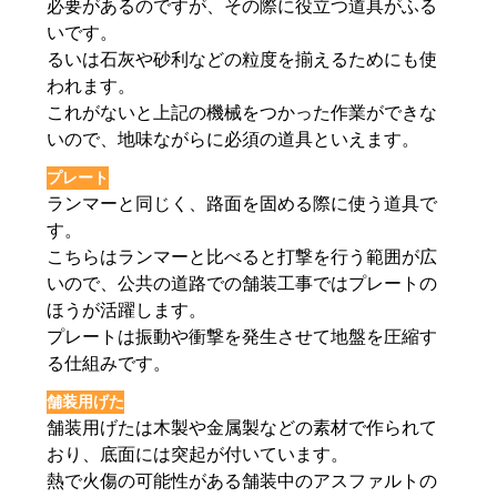
必要があるのですが、その際に役立つ道具がふる
いです。
るいは石灰や砂利などの粒度を揃えるためにも使
われます。
これがないと上記の機械をつかった作業ができな
いので、地味ながらに必須の道具といえます。
プレート
ランマーと同じく、路面を固める際に使う道具で
す。
こちらはランマーと比べると打撃を行う範囲が広
いので、公共の道路での舗装工事ではプレートの
ほうが活躍します。
プレートは振動や衝撃を発生させて地盤を圧縮す
る仕組みです。
舗装用げた
舗装用げたは木製や金属製などの素材で作られて
おり、底面には突起が付いています。
熱で火傷の可能性がある舗装中のアスファルトの