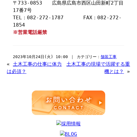
〒733-0853 広島県広島市西区山田新町2丁目
17番7号
TEL：082-272-1787 FAX：082-272-
1854
※営業電話厳禁
2023年10月24日(火) 10:00 ｜ カテゴリー：
舗装工事
«
土木工事の仕事に体力
土木工事の現場で活躍する重
は必須？
機とは？
»